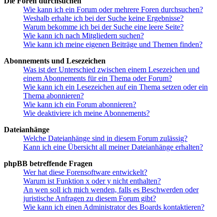
Die Foren durchsuchen
Wie kann ich ein Forum oder mehrere Foren durchsuchen?
Weshalb erhalte ich bei der Suche keine Ergebnisse?
Warum bekomme ich bei der Suche eine leere Seite?
Wie kann ich nach Mitgliedern suchen?
Wie kann ich meine eigenen Beiträge und Themen finden?
Abonnements und Lesezeichen
Was ist der Unterschied zwischen einem Lesezeichen und
einem Abonnements für ein Thema oder Forum?
Wie kann ich ein Lesezeichen auf ein Thema setzen oder ein
Thema abonnieren?
Wie kann ich ein Forum abonnieren?
Wie deaktiviere ich meine Abonnements?
Dateianhänge
Welche Dateianhänge sind in diesem Forum zulässig?
Kann ich eine Übersicht all meiner Dateianhänge erhalten?
phpBB betreffende Fragen
Wer hat diese Forensoftware entwickelt?
Warum ist Funktion x oder y nicht enthalten?
An wen soll ich mich wenden, falls es Beschwerden oder
juristische Anfragen zu diesem Forum gibt?
Wie kann ich einen Administrator des Boards kontaktieren?