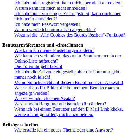
Ich habe mich registriert, kann mich aber nicht anmelden!
Warum kann ich mich nicht anmelden?
Ich habe mich vor einiger Zeit registriert, kann mich aber
nicht mehr anmelden?!
Ich habe mein Passwort vergessen!
Warum werde ich automatisch abgemeldet?
Wozu ist die „Alle Cookies des Boards löschen“-Funktion?
Benutzerpräferenzen und -einstellungen
Wie kann ich meine Einstellungen ändern?
Wie kann ich verhindern, dass mein Benutzername in der
Online-Liste auftaucht?
Die Forenuhr geht falsch!
Ich habe die Zeitzone eingestellt, aber die Forenuhr geht
immer noch falsch!
Meine Sprache steht auf diesem Board nicht zur Auswahl!
Was sind das für Bilder, die bei meinem Benutzernamen
angezeigt werden?
Wie verwende ich einen Avatar?
Was ist mein Rang und wie kann ich ihn ändern?
Wenn ich bei einem Benutzer auf den E-Mail-Link klicke,
werde ich aufgefordert, mich anzumelden.
Beiträge schreiben
Wie erstelle ich ein neues Thema oder eine Antwort?