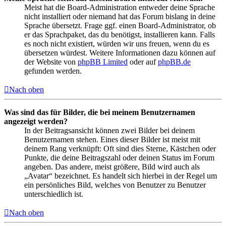
Meist hat die Board-Administration entweder deine Sprache
nicht installiert oder niemand hat das Forum bislang in deine
Sprache übersetzt. Frage ggf. einen Board-Administrator, ob
er das Sprachpaket, das du benötigst, installieren kann. Falls
es noch nicht existiert, würden wir uns freuen, wenn du es
übersetzen würdest. Weitere Informationen dazu können auf
der Website von
phpBB Limited
oder auf
phpBB.de
gefunden werden.
Nach oben
Was sind das für Bilder, die bei meinem Benutzernamen
angezeigt werden?
In der Beitragsansicht können zwei Bilder bei deinem
Benutzernamen stehen. Eines dieser Bilder ist meist mit
deinem Rang verknüpft: Oft sind dies Sterne, Kästchen oder
Punkte, die deine Beitragszahl oder deinen Status im Forum
angeben. Das andere, meist größere, Bild wird auch als
„Avatar“ bezeichnet. Es handelt sich hierbei in der Regel um
ein persönliches Bild, welches von Benutzer zu Benutzer
unterschiedlich ist.
Nach oben