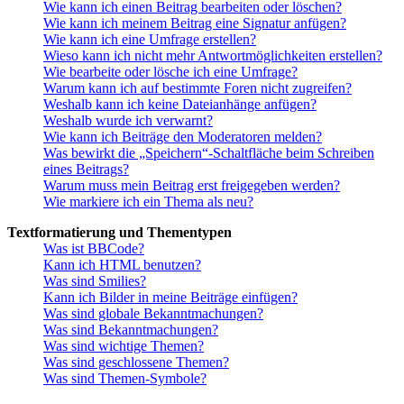
Wie kann ich einen Beitrag bearbeiten oder löschen?
Wie kann ich meinem Beitrag eine Signatur anfügen?
Wie kann ich eine Umfrage erstellen?
Wieso kann ich nicht mehr Antwortmöglichkeiten erstellen?
Wie bearbeite oder lösche ich eine Umfrage?
Warum kann ich auf bestimmte Foren nicht zugreifen?
Weshalb kann ich keine Dateianhänge anfügen?
Weshalb wurde ich verwarnt?
Wie kann ich Beiträge den Moderatoren melden?
Was bewirkt die „Speichern“-Schaltfläche beim Schreiben
eines Beitrags?
Warum muss mein Beitrag erst freigegeben werden?
Wie markiere ich ein Thema als neu?
Textformatierung und Thementypen
Was ist BBCode?
Kann ich HTML benutzen?
Was sind Smilies?
Kann ich Bilder in meine Beiträge einfügen?
Was sind globale Bekanntmachungen?
Was sind Bekanntmachungen?
Was sind wichtige Themen?
Was sind geschlossene Themen?
Was sind Themen-Symbole?