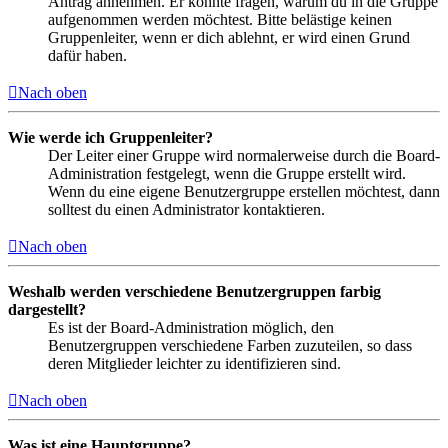
Antrag annehmen. Er könnte fragen, warum du in die Gruppe
aufgenommen werden möchtest. Bitte belästige keinen
Gruppenleiter, wenn er dich ablehnt, er wird einen Grund
dafür haben.
Nach oben
Wie werde ich Gruppenleiter?
Der Leiter einer Gruppe wird normalerweise durch die Board-
Administration festgelegt, wenn die Gruppe erstellt wird.
Wenn du eine eigene Benutzergruppe erstellen möchtest, dann
solltest du einen Administrator kontaktieren.
Nach oben
Weshalb werden verschiedene Benutzergruppen farbig
dargestellt?
Es ist der Board-Administration möglich, den
Benutzergruppen verschiedene Farben zuzuteilen, so dass
deren Mitglieder leichter zu identifizieren sind.
Nach oben
Was ist eine Hauptgruppe?