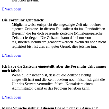
Besucher gezählt.
Nach oben
Die Forenuhr geht falsch!
Möglicherweise entspricht die angezeigte Zeit nicht deiner
eigenen Zeitzone. In diesem Fall solltest du im „Persönlichen
Bereich“ die für dich passende Zeitzone (Mitteleuropäische
Zeit, ...) festlegen. Die Zeitzone kann dabei nur von
registrierten Benutzern geändert werden. Wenn du noch nicht
registriert bist, ist dies ein guter Grund, dies jetzt zu tun.
Nach oben
Ich habe die Zeitzone eingestellt, aber die Forenuhr geht immer
noch falsch!
Wenn du dir sicher bist, dass du die Zeitzone richtig
eingestellt hast und die Zeit trotzdem noch falsch ist, geht die
Uhr des Servers vermutlich falsch. Kontaktiere einen
Administrator, damit er das Problem beheben kann.
Nach oben
Meine Sprache steht auf diesem Board nicht zur Auswahl!