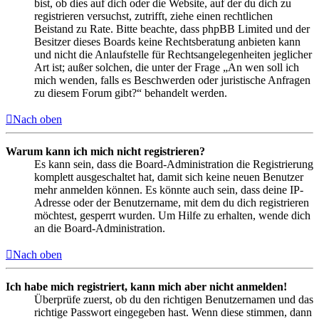
bist, ob dies auf dich oder die Website, auf der du dich zu
registrieren versuchst, zutrifft, ziehe einen rechtlichen
Beistand zu Rate. Bitte beachte, dass phpBB Limited und der
Besitzer dieses Boards keine Rechtsberatung anbieten kann
und nicht die Anlaufstelle für Rechtsangelegenheiten jeglicher
Art ist; außer solchen, die unter der Frage „An wen soll ich
mich wenden, falls es Beschwerden oder juristische Anfragen
zu diesem Forum gibt?“ behandelt werden.
Nach oben
Warum kann ich mich nicht registrieren?
Es kann sein, dass die Board-Administration die Registrierung
komplett ausgeschaltet hat, damit sich keine neuen Benutzer
mehr anmelden können. Es könnte auch sein, dass deine IP-
Adresse oder der Benutzername, mit dem du dich registrieren
möchtest, gesperrt wurden. Um Hilfe zu erhalten, wende dich
an die Board-Administration.
Nach oben
Ich habe mich registriert, kann mich aber nicht anmelden!
Überprüfe zuerst, ob du den richtigen Benutzernamen und das
richtige Passwort eingegeben hast. Wenn diese stimmen, dann