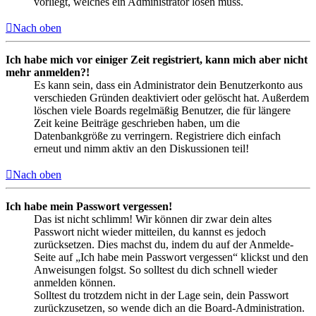
vorliegt, welches ein Administrator lösen muss.
Nach oben
Ich habe mich vor einiger Zeit registriert, kann mich aber nicht
mehr anmelden?!
Es kann sein, dass ein Administrator dein Benutzerkonto aus
verschieden Gründen deaktiviert oder gelöscht hat. Außerdem
löschen viele Boards regelmäßig Benutzer, die für längere
Zeit keine Beiträge geschrieben haben, um die
Datenbankgröße zu verringern. Registriere dich einfach
erneut und nimm aktiv an den Diskussionen teil!
Nach oben
Ich habe mein Passwort vergessen!
Das ist nicht schlimm! Wir können dir zwar dein altes
Passwort nicht wieder mitteilen, du kannst es jedoch
zurücksetzen. Dies machst du, indem du auf der Anmelde-
Seite auf „Ich habe mein Passwort vergessen“ klickst und den
Anweisungen folgst. So solltest du dich schnell wieder
anmelden können.
Solltest du trotzdem nicht in der Lage sein, dein Passwort
zurückzusetzen, so wende dich an die Board-Administration.