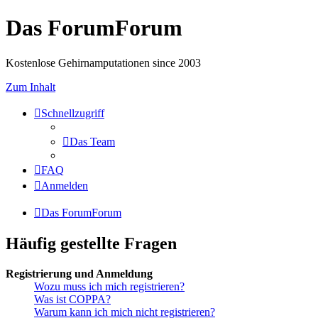
Das ForumForum
Kostenlose Gehirnamputationen since 2003
Zum Inhalt
Schnellzugriff
Das Team
FAQ
Anmelden
Das ForumForum
Häufig gestellte Fragen
Registrierung und Anmeldung
Wozu muss ich mich registrieren?
Was ist COPPA?
Warum kann ich mich nicht registrieren?