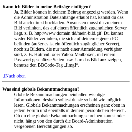
Kann ich Bilder in meine Beiträge einfügen?
Ja, Bilder können in deinem Beitrag angezeigt werden. Wenn
die Administration Dateianhänge erlaubt hat, kannst du das
Bild auch direkt hochladen. Ansonsten musst du zu einem
Bild verlinken, das auf einem öffentlich zugänglichen Server
liegt, z. B. http://www.domain.tld/mein-bild.gif. Du kannst
weder Bilder verlinken, die sich auf deinem eigenen PC
befinden (außer es ist ein öffentlich zugänglicher Server),
noch zu Bildern, die nur nach einer Anmeldung verfügbar
sind, z. B. Hotmail- oder Yahoo-Mailboxen, mit einem
Passwort geschützte Seiten usw. Um das Bild anzuzeigen,
benutze den BBCode-Tag „[img]“.
Nach oben
Was sind globale Bekanntmachungen?
Globale Bekanntmachungen beinhalten wichtige
Informationen, deshalb solltest du sie so bald wie möglich
lesen. Globale Bekanntmachungen erscheinen ganz oben in
jedem Forum und ebenfalls in deinem persönlichen Bereich.
Ob du eine globale Bekanntmachung schreiben kannst oder
nicht, hängt von den durch die Board-Administration
vergebenen Berechtigungen ab.