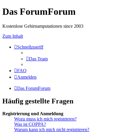
Das ForumForum
Kostenlose Gehirnamputationen since 2003
Zum Inhalt
Schnellzugriff
Das Team
FAQ
Anmelden
Das ForumForum
Häufig gestellte Fragen
Registrierung und Anmeldung
Wozu muss ich mich registrieren?
Was ist COPPA?
Warum kann ich mich nicht registrieren?