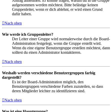
Antrag annehmen. Er könnte fragen, warum du in die Gruppe
aufgenommen werden möchtest. Bitte belästige keinen
Gruppenleiter, wenn er dich ablehnt, er wird einen Grund
dafür haben.
Nach oben
Wie werde ich Gruppenleiter?
Der Leiter einer Gruppe wird normalerweise durch die Board-
Administration festgelegt, wenn die Gruppe erstellt wird.
Wenn du eine eigene Benutzergruppe erstellen möchtest, dann
solltest du einen Administrator kontaktieren.
Nach oben
Weshalb werden verschiedene Benutzergruppen farbig
dargestellt?
Es ist der Board-Administration möglich, den
Benutzergruppen verschiedene Farben zuzuteilen, so dass
deren Mitglieder leichter zu identifizieren sind.
Nach oben
Was ist eine Hauptgruppe?