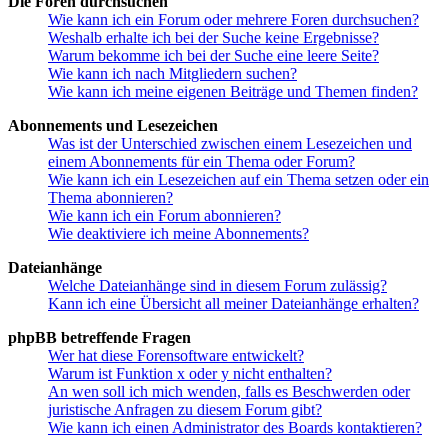
Die Foren durchsuchen
Wie kann ich ein Forum oder mehrere Foren durchsuchen?
Weshalb erhalte ich bei der Suche keine Ergebnisse?
Warum bekomme ich bei der Suche eine leere Seite?
Wie kann ich nach Mitgliedern suchen?
Wie kann ich meine eigenen Beiträge und Themen finden?
Abonnements und Lesezeichen
Was ist der Unterschied zwischen einem Lesezeichen und
einem Abonnements für ein Thema oder Forum?
Wie kann ich ein Lesezeichen auf ein Thema setzen oder ein
Thema abonnieren?
Wie kann ich ein Forum abonnieren?
Wie deaktiviere ich meine Abonnements?
Dateianhänge
Welche Dateianhänge sind in diesem Forum zulässig?
Kann ich eine Übersicht all meiner Dateianhänge erhalten?
phpBB betreffende Fragen
Wer hat diese Forensoftware entwickelt?
Warum ist Funktion x oder y nicht enthalten?
An wen soll ich mich wenden, falls es Beschwerden oder
juristische Anfragen zu diesem Forum gibt?
Wie kann ich einen Administrator des Boards kontaktieren?