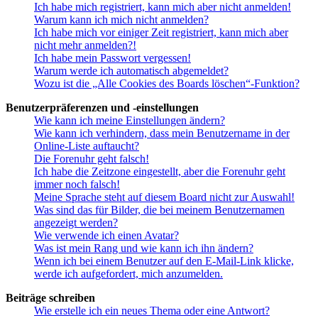
Ich habe mich registriert, kann mich aber nicht anmelden!
Warum kann ich mich nicht anmelden?
Ich habe mich vor einiger Zeit registriert, kann mich aber
nicht mehr anmelden?!
Ich habe mein Passwort vergessen!
Warum werde ich automatisch abgemeldet?
Wozu ist die „Alle Cookies des Boards löschen“-Funktion?
Benutzerpräferenzen und -einstellungen
Wie kann ich meine Einstellungen ändern?
Wie kann ich verhindern, dass mein Benutzername in der
Online-Liste auftaucht?
Die Forenuhr geht falsch!
Ich habe die Zeitzone eingestellt, aber die Forenuhr geht
immer noch falsch!
Meine Sprache steht auf diesem Board nicht zur Auswahl!
Was sind das für Bilder, die bei meinem Benutzernamen
angezeigt werden?
Wie verwende ich einen Avatar?
Was ist mein Rang und wie kann ich ihn ändern?
Wenn ich bei einem Benutzer auf den E-Mail-Link klicke,
werde ich aufgefordert, mich anzumelden.
Beiträge schreiben
Wie erstelle ich ein neues Thema oder eine Antwort?