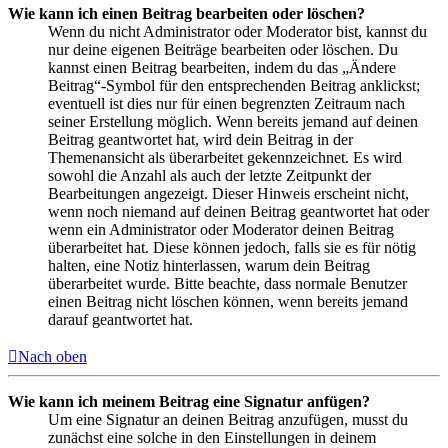
Wie kann ich einen Beitrag bearbeiten oder löschen?
Wenn du nicht Administrator oder Moderator bist, kannst du
nur deine eigenen Beiträge bearbeiten oder löschen. Du
kannst einen Beitrag bearbeiten, indem du das „Ändere
Beitrag“-Symbol für den entsprechenden Beitrag anklickst;
eventuell ist dies nur für einen begrenzten Zeitraum nach
seiner Erstellung möglich. Wenn bereits jemand auf deinen
Beitrag geantwortet hat, wird dein Beitrag in der
Themenansicht als überarbeitet gekennzeichnet. Es wird
sowohl die Anzahl als auch der letzte Zeitpunkt der
Bearbeitungen angezeigt. Dieser Hinweis erscheint nicht,
wenn noch niemand auf deinen Beitrag geantwortet hat oder
wenn ein Administrator oder Moderator deinen Beitrag
überarbeitet hat. Diese können jedoch, falls sie es für nötig
halten, eine Notiz hinterlassen, warum dein Beitrag
überarbeitet wurde. Bitte beachte, dass normale Benutzer
einen Beitrag nicht löschen können, wenn bereits jemand
darauf geantwortet hat.
Nach oben
Wie kann ich meinem Beitrag eine Signatur anfügen?
Um eine Signatur an deinen Beitrag anzufügen, musst du
zunächst eine solche in den Einstellungen in deinem