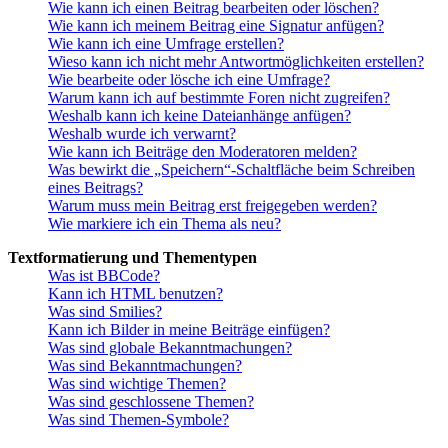
Wie kann ich einen Beitrag bearbeiten oder löschen?
Wie kann ich meinem Beitrag eine Signatur anfügen?
Wie kann ich eine Umfrage erstellen?
Wieso kann ich nicht mehr Antwortmöglichkeiten erstellen?
Wie bearbeite oder lösche ich eine Umfrage?
Warum kann ich auf bestimmte Foren nicht zugreifen?
Weshalb kann ich keine Dateianhänge anfügen?
Weshalb wurde ich verwarnt?
Wie kann ich Beiträge den Moderatoren melden?
Was bewirkt die „Speichern“-Schaltfläche beim Schreiben
eines Beitrags?
Warum muss mein Beitrag erst freigegeben werden?
Wie markiere ich ein Thema als neu?
Textformatierung und Thementypen
Was ist BBCode?
Kann ich HTML benutzen?
Was sind Smilies?
Kann ich Bilder in meine Beiträge einfügen?
Was sind globale Bekanntmachungen?
Was sind Bekanntmachungen?
Was sind wichtige Themen?
Was sind geschlossene Themen?
Was sind Themen-Symbole?