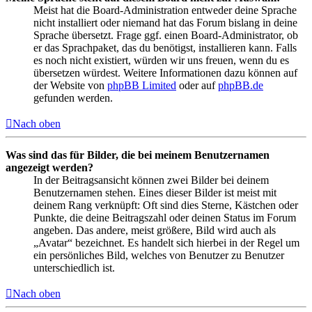
Meist hat die Board-Administration entweder deine Sprache
nicht installiert oder niemand hat das Forum bislang in deine
Sprache übersetzt. Frage ggf. einen Board-Administrator, ob
er das Sprachpaket, das du benötigst, installieren kann. Falls
es noch nicht existiert, würden wir uns freuen, wenn du es
übersetzen würdest. Weitere Informationen dazu können auf
der Website von
phpBB Limited
oder auf
phpBB.de
gefunden werden.
Nach oben
Was sind das für Bilder, die bei meinem Benutzernamen
angezeigt werden?
In der Beitragsansicht können zwei Bilder bei deinem
Benutzernamen stehen. Eines dieser Bilder ist meist mit
deinem Rang verknüpft: Oft sind dies Sterne, Kästchen oder
Punkte, die deine Beitragszahl oder deinen Status im Forum
angeben. Das andere, meist größere, Bild wird auch als
„Avatar“ bezeichnet. Es handelt sich hierbei in der Regel um
ein persönliches Bild, welches von Benutzer zu Benutzer
unterschiedlich ist.
Nach oben