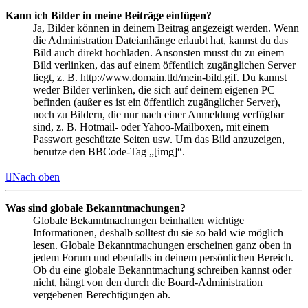
Kann ich Bilder in meine Beiträge einfügen?
Ja, Bilder können in deinem Beitrag angezeigt werden. Wenn
die Administration Dateianhänge erlaubt hat, kannst du das
Bild auch direkt hochladen. Ansonsten musst du zu einem
Bild verlinken, das auf einem öffentlich zugänglichen Server
liegt, z. B. http://www.domain.tld/mein-bild.gif. Du kannst
weder Bilder verlinken, die sich auf deinem eigenen PC
befinden (außer es ist ein öffentlich zugänglicher Server),
noch zu Bildern, die nur nach einer Anmeldung verfügbar
sind, z. B. Hotmail- oder Yahoo-Mailboxen, mit einem
Passwort geschützte Seiten usw. Um das Bild anzuzeigen,
benutze den BBCode-Tag „[img]“.
Nach oben
Was sind globale Bekanntmachungen?
Globale Bekanntmachungen beinhalten wichtige
Informationen, deshalb solltest du sie so bald wie möglich
lesen. Globale Bekanntmachungen erscheinen ganz oben in
jedem Forum und ebenfalls in deinem persönlichen Bereich.
Ob du eine globale Bekanntmachung schreiben kannst oder
nicht, hängt von den durch die Board-Administration
vergebenen Berechtigungen ab.