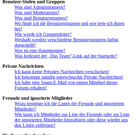
Benutzer-Stufen und Gruppen
Was sind Administratoren?
Was sind Moderatoren?
Was sind Benutzergruppen?
Wo finde ich die Benutzergruppen und wie trete ich ihnen
bei?
Wie werde ich Gruppenleiter?
Weshalb werden verschiedene Benutzergruppen farbig
dargestellt?
Was ist eine Hauptgruppe?
Was bedeutet der „Das Team“-Link auf der Startseite?
Private Nachrichten
Ich kann keine Privaten Nachrichten verschicken!
Ich bekomme ständig unerwünschte Private Nachrichten!
Ich habe eine Spam-E-Mail von einem Mitglied dieses
Forums erhalten!
Freunde und ignorierte Mitglieder
Wozu benötige ich die Listen der Freunde und ignorierten
Mitglieder?
Wie kann ich Mitglieder zur Liste der Freunde oder zur Liste
der ignorierten Mitglieder hinzufügen oder diese wieder aus
den Listen entfernen?