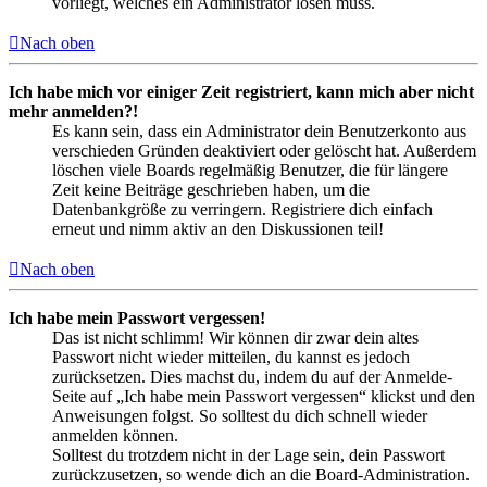
vorliegt, welches ein Administrator lösen muss.
Nach oben
Ich habe mich vor einiger Zeit registriert, kann mich aber nicht
mehr anmelden?!
Es kann sein, dass ein Administrator dein Benutzerkonto aus
verschieden Gründen deaktiviert oder gelöscht hat. Außerdem
löschen viele Boards regelmäßig Benutzer, die für längere
Zeit keine Beiträge geschrieben haben, um die
Datenbankgröße zu verringern. Registriere dich einfach
erneut und nimm aktiv an den Diskussionen teil!
Nach oben
Ich habe mein Passwort vergessen!
Das ist nicht schlimm! Wir können dir zwar dein altes
Passwort nicht wieder mitteilen, du kannst es jedoch
zurücksetzen. Dies machst du, indem du auf der Anmelde-
Seite auf „Ich habe mein Passwort vergessen“ klickst und den
Anweisungen folgst. So solltest du dich schnell wieder
anmelden können.
Solltest du trotzdem nicht in der Lage sein, dein Passwort
zurückzusetzen, so wende dich an die Board-Administration.