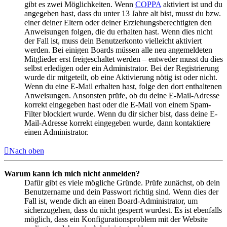
gibt es zwei Möglichkeiten. Wenn
COPPA
aktiviert ist und du
angegeben hast, dass du unter 13 Jahre alt bist, musst du bzw.
einer deiner Eltern oder deiner Erziehungsberechtigten den
Anweisungen folgen, die du erhalten hast. Wenn dies nicht
der Fall ist, muss dein Benutzerkonto vielleicht aktiviert
werden. Bei einigen Boards müssen alle neu angemeldeten
Mitglieder erst freigeschaltet werden – entweder musst du dies
selbst erledigen oder ein Administrator. Bei der Registrierung
wurde dir mitgeteilt, ob eine Aktivierung nötig ist oder nicht.
Wenn du eine E-Mail erhalten hast, folge den dort enthaltenen
Anweisungen. Ansonsten prüfe, ob du deine E-Mail-Adresse
korrekt eingegeben hast oder die E-Mail von einem Spam-
Filter blockiert wurde. Wenn du dir sicher bist, dass deine E-
Mail-Adresse korrekt eingegeben wurde, dann kontaktiere
einen Administrator.
Nach oben
Warum kann ich mich nicht anmelden?
Dafür gibt es viele mögliche Gründe. Prüfe zunächst, ob dein
Benutzername und dein Passwort richtig sind. Wenn dies der
Fall ist, wende dich an einen Board-Administrator, um
sicherzugehen, dass du nicht gesperrt wurdest. Es ist ebenfalls
möglich, dass ein Konfigurationsproblem mit der Website