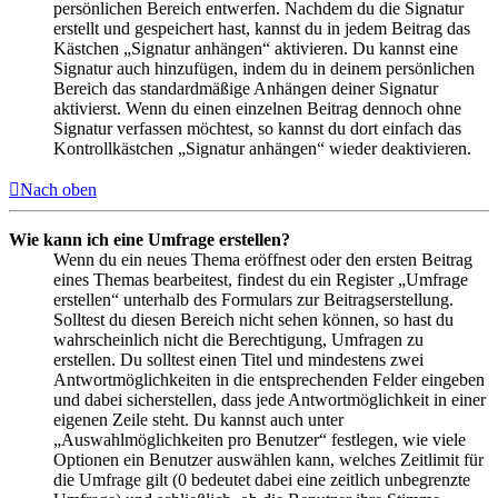
persönlichen Bereich entwerfen. Nachdem du die Signatur
erstellt und gespeichert hast, kannst du in jedem Beitrag das
Kästchen „Signatur anhängen“ aktivieren. Du kannst eine
Signatur auch hinzufügen, indem du in deinem persönlichen
Bereich das standardmäßige Anhängen deiner Signatur
aktivierst. Wenn du einen einzelnen Beitrag dennoch ohne
Signatur verfassen möchtest, so kannst du dort einfach das
Kontrollkästchen „Signatur anhängen“ wieder deaktivieren.
Nach oben
Wie kann ich eine Umfrage erstellen?
Wenn du ein neues Thema eröffnest oder den ersten Beitrag
eines Themas bearbeitest, findest du ein Register „Umfrage
erstellen“ unterhalb des Formulars zur Beitragserstellung.
Solltest du diesen Bereich nicht sehen können, so hast du
wahrscheinlich nicht die Berechtigung, Umfragen zu
erstellen. Du solltest einen Titel und mindestens zwei
Antwortmöglichkeiten in die entsprechenden Felder eingeben
und dabei sicherstellen, dass jede Antwortmöglichkeit in einer
eigenen Zeile steht. Du kannst auch unter
„Auswahlmöglichkeiten pro Benutzer“ festlegen, wie viele
Optionen ein Benutzer auswählen kann, welches Zeitlimit für
die Umfrage gilt (0 bedeutet dabei eine zeitlich unbegrenzte