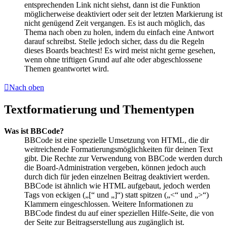
entsprechenden Link nicht siehst, dann ist die Funktion
möglicherweise deaktiviert oder seit der letzten Markierung ist
nicht genügend Zeit vergangen. Es ist auch möglich, das
Thema nach oben zu holen, indem du einfach eine Antwort
darauf schreibst. Stelle jedoch sicher, dass du die Regeln
dieses Boards beachtest! Es wird meist nicht gerne gesehen,
wenn ohne triftigen Grund auf alte oder abgeschlossene
Themen geantwortet wird.
Nach oben
Textformatierung und Thementypen
Was ist BBCode?
BBCode ist eine spezielle Umsetzung von HTML, die dir
weitreichende Formatierungsmöglichkeiten für deinen Text
gibt. Die Rechte zur Verwendung von BBCode werden durch
die Board-Administration vergeben, können jedoch auch
durch dich für jeden einzelnen Beitrag deaktiviert werden.
BBCode ist ähnlich wie HTML aufgebaut, jedoch werden
Tags von eckigen („[“ und „]“) statt spitzen („<“ und „>“)
Klammern eingeschlossen. Weitere Informationen zu
BBCode findest du auf einer speziellen Hilfe-Seite, die von
der Seite zur Beitragserstellung aus zugänglich ist.