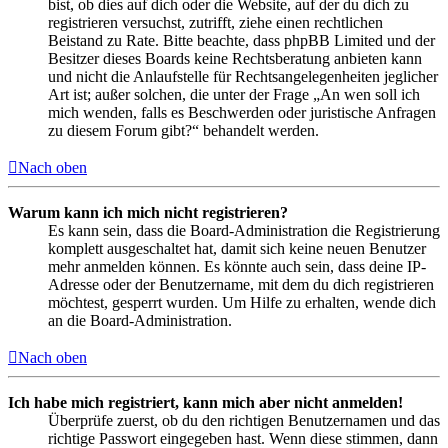
bist, ob dies auf dich oder die Website, auf der du dich zu
registrieren versuchst, zutrifft, ziehe einen rechtlichen
Beistand zu Rate. Bitte beachte, dass phpBB Limited und der
Besitzer dieses Boards keine Rechtsberatung anbieten kann
und nicht die Anlaufstelle für Rechtsangelegenheiten jeglicher
Art ist; außer solchen, die unter der Frage „An wen soll ich
mich wenden, falls es Beschwerden oder juristische Anfragen
zu diesem Forum gibt?“ behandelt werden.
Nach oben
Warum kann ich mich nicht registrieren?
Es kann sein, dass die Board-Administration die Registrierung
komplett ausgeschaltet hat, damit sich keine neuen Benutzer
mehr anmelden können. Es könnte auch sein, dass deine IP-
Adresse oder der Benutzername, mit dem du dich registrieren
möchtest, gesperrt wurden. Um Hilfe zu erhalten, wende dich
an die Board-Administration.
Nach oben
Ich habe mich registriert, kann mich aber nicht anmelden!
Überprüfe zuerst, ob du den richtigen Benutzernamen und das
richtige Passwort eingegeben hast. Wenn diese stimmen, dann