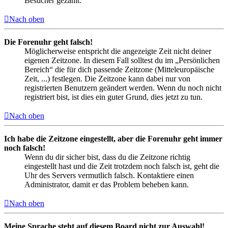
Besucher gezählt.
Nach oben
Die Forenuhr geht falsch!
Möglicherweise entspricht die angezeigte Zeit nicht deiner
eigenen Zeitzone. In diesem Fall solltest du im „Persönlichen
Bereich“ die für dich passende Zeitzone (Mitteleuropäische
Zeit, ...) festlegen. Die Zeitzone kann dabei nur von
registrierten Benutzern geändert werden. Wenn du noch nicht
registriert bist, ist dies ein guter Grund, dies jetzt zu tun.
Nach oben
Ich habe die Zeitzone eingestellt, aber die Forenuhr geht immer
noch falsch!
Wenn du dir sicher bist, dass du die Zeitzone richtig
eingestellt hast und die Zeit trotzdem noch falsch ist, geht die
Uhr des Servers vermutlich falsch. Kontaktiere einen
Administrator, damit er das Problem beheben kann.
Nach oben
Meine Sprache steht auf diesem Board nicht zur Auswahl!