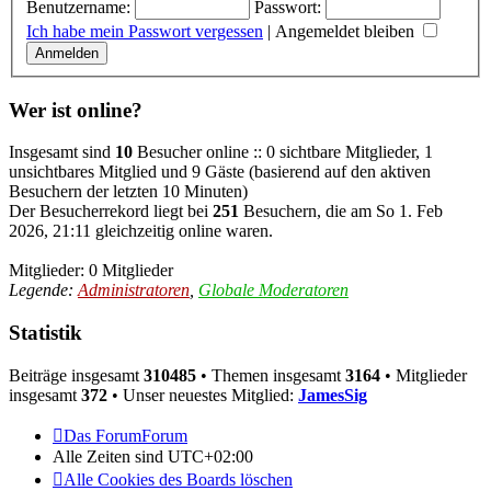
Benutzername:
Passwort:
Ich habe mein Passwort vergessen
|
Angemeldet bleiben
Wer ist online?
Insgesamt sind
10
Besucher online :: 0 sichtbare Mitglieder, 1
unsichtbares Mitglied und 9 Gäste (basierend auf den aktiven
Besuchern der letzten 10 Minuten)
Der Besucherrekord liegt bei
251
Besuchern, die am So 1. Feb
2026, 21:11 gleichzeitig online waren.
Mitglieder: 0 Mitglieder
Legende:
Administratoren
,
Globale Moderatoren
Statistik
Beiträge insgesamt
310485
• Themen insgesamt
3164
• Mitglieder
insgesamt
372
• Unser neuestes Mitglied:
JamesSig
Das ForumForum
Alle Zeiten sind
UTC+02:00
Alle Cookies des Boards löschen