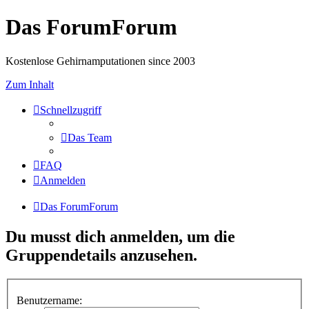
Das ForumForum
Kostenlose Gehirnamputationen since 2003
Zum Inhalt
Schnellzugriff
Das Team
FAQ
Anmelden
Das ForumForum
Du musst dich anmelden, um die
Gruppendetails anzusehen.
Benutzername: