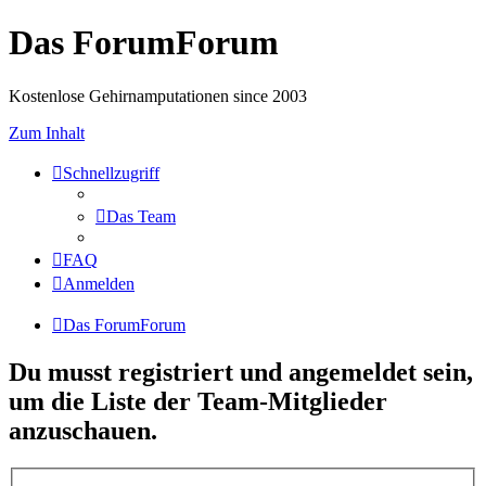
Das ForumForum
Kostenlose Gehirnamputationen since 2003
Zum Inhalt
Schnellzugriff
Das Team
FAQ
Anmelden
Das ForumForum
Du musst registriert und angemeldet sein,
um die Liste der Team-Mitglieder
anzuschauen.