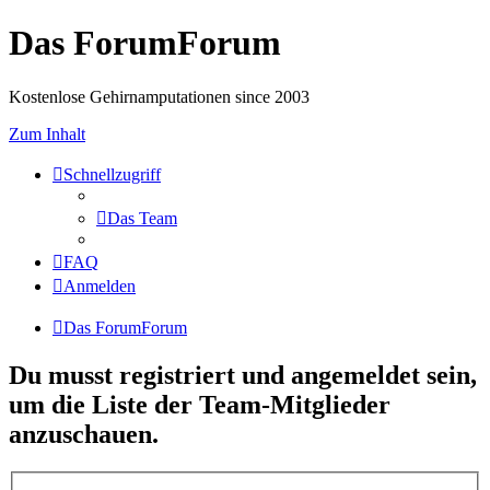
Das ForumForum
Kostenlose Gehirnamputationen since 2003
Zum Inhalt
Schnellzugriff
Das Team
FAQ
Anmelden
Das ForumForum
Du musst registriert und angemeldet sein,
um die Liste der Team-Mitglieder
anzuschauen.