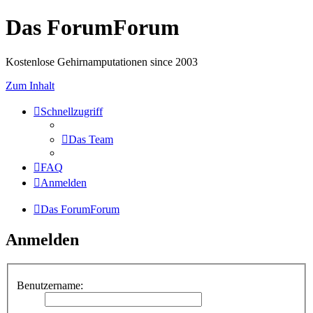
Das ForumForum
Kostenlose Gehirnamputationen since 2003
Zum Inhalt
Schnellzugriff
Das Team
FAQ
Anmelden
Das ForumForum
Anmelden
Benutzername: