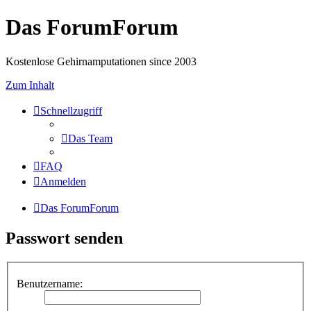
Das ForumForum
Kostenlose Gehirnamputationen since 2003
Zum Inhalt
Schnellzugriff
Das Team
FAQ
Anmelden
Das ForumForum
Passwort senden
Benutzername: